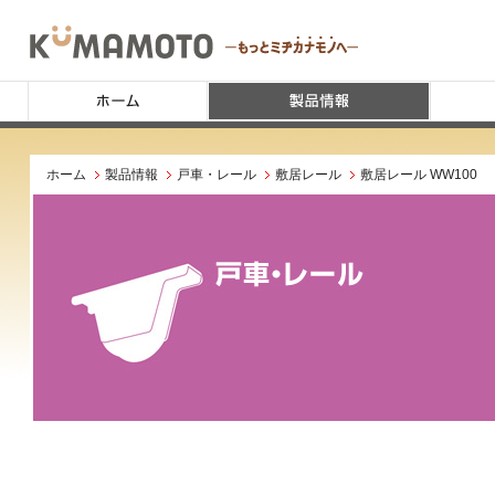
ホーム
製品情報
戸車・レール
敷居レール
敷居レール WW100