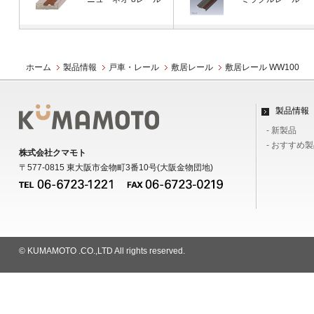
ホーム
製品情報
戸車・レール
敷居レール
敷居レール WW100
製品情報
- 新製品
- おすすめ
株式会社クマモト
〒577-0815 東大阪市金物町3番10号(大阪金物団地)
© KUMAMOTO .CO.,LTD All rights reserved.