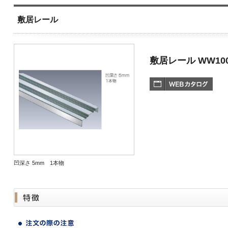
敷居レール
敷居レール WW10
凹深さ 5mm 1本物