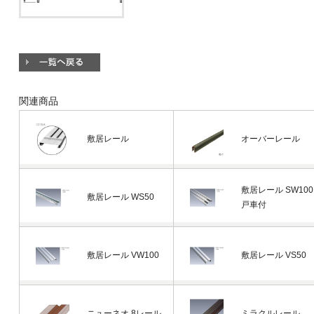
関連商品
敷居レール
オーバーレール
敷居レール SW100
敷居レール WS50
戸車付
敷居レール VW100
敷居レール VS50
ニューネオ 8レール
ミラクルレール