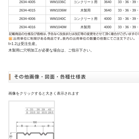
2634-4005
WW1036C
コンクリート用
3640
33・36・39・
2634-4015
WW1036M
木製用
3640
33・36・39・
2634-4006
WW1040C
コンクリート用
4000
33・36・39・
2634-4016
WW1040M
木製用
4000
33・36・39・
t=1.2は受注生産。
木製用に穴明加工が必要な場合は、ご指示下さい。
画像をクリックすると大きく表示されます