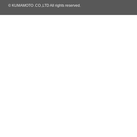
© KUMAMOTO .CO.,LTD All rights reserved.