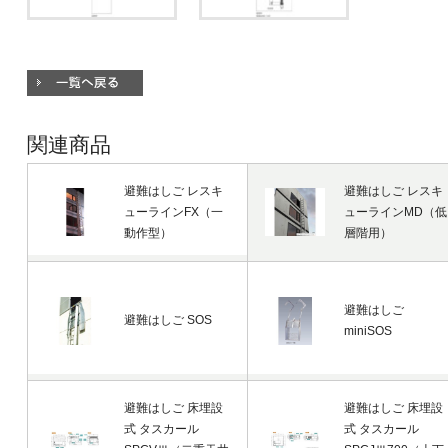
関連商品
避難はしご レスキ
避難はしご レスキ
ューラインFX（一
ューラインMD（低
動作型）
層階用）
避難はしご
避難はしご SOS
miniSOS
避難はしご 床埋設
避難はしご 床埋設
式 タスカール
式 タスカール