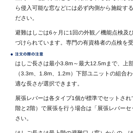
ら侵入可能な窓などには必ず内側から施錠す
ださい。
避難はしごは6ヶ月に1回の外観／機能点検及
づけられています。専門の有資格者の点検を
はしご長さは最小3.8m～最大12.5mまで、
（3.3m、1.8m、1.2m）下部ユニットの組
適な長さが選択できます。
展張レバーは各タイプ1個が標準でセットされ
階と2階）で展張を行う場合は「展張レバーセ
さい。
はしご長さは最上階の避難口（窓）からの、