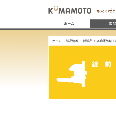
ホーム
製品情報
新製品
本締電気錠 