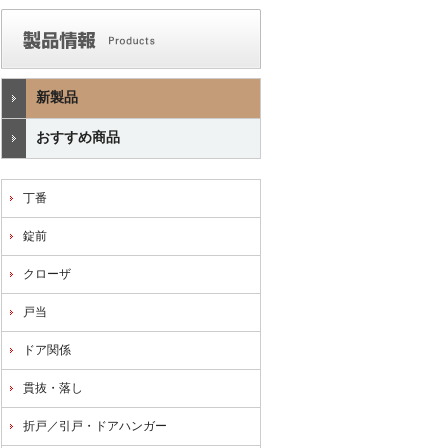
新製品
おすすめ商品
丁番
錠前
クローザ
戸当
ドア関係
貫抜・落し
折戸／引戸・ドアハンガー