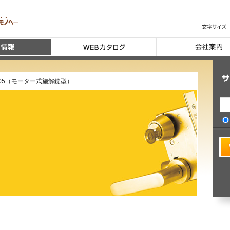
E05（モーター式施解錠型）