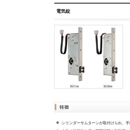
電気錠
シリンダーサムターンが取付けられ、手