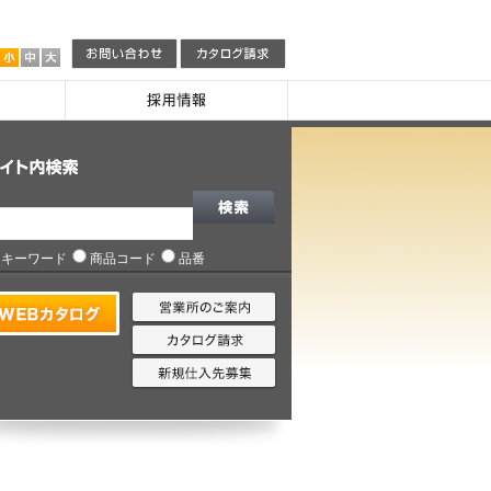
キーワード
商品コード
品番