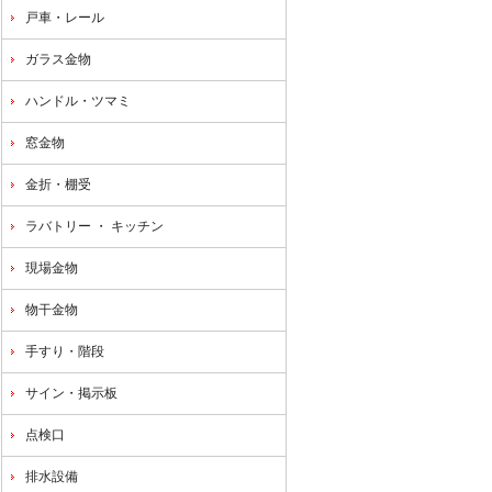
戸車・レール
ガラス金物
ハンドル・ツマミ
窓金物
金折・棚受
ラバトリー ・ キッチン
現場金物
物干金物
手すり・階段
サイン・掲示板
点検口
排水設備