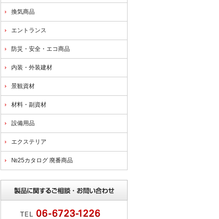
換気商品
エントランス
防災・安全・エコ商品
内装・外装建材
景観資材
材料・副資材
設備用品
エクステリア
№25カタログ 廃番商品