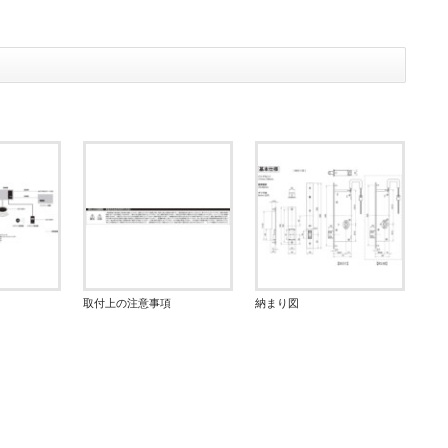
取付上の注意事項
納まり図