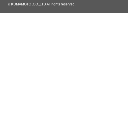
© KUMAMOTO .CO.,LTD All rights reserved.