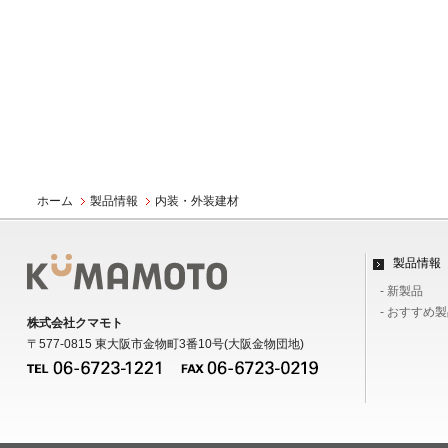
ホーム
製品情報
内装・外装建材
製品情報
- 新製品
- おすすめ
株式会社クマモト
〒577-0815 東大阪市金物町3番10号(大阪金物団地)