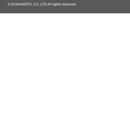
© KUMAMOTO .CO.,LTD All rights reserved.