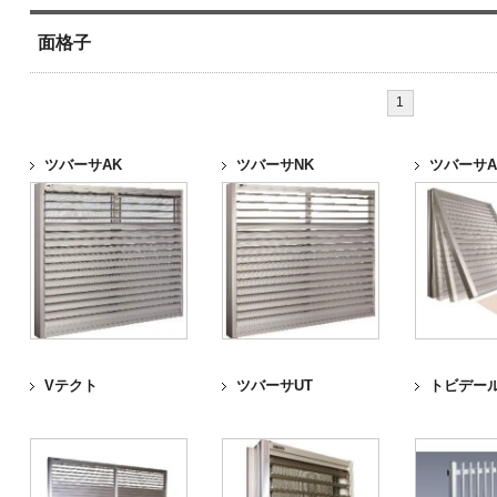
面格子
1
ツバーサAK
ツバーサNK
ツバーサA
Vテクト
ツバーサUT
トビデール