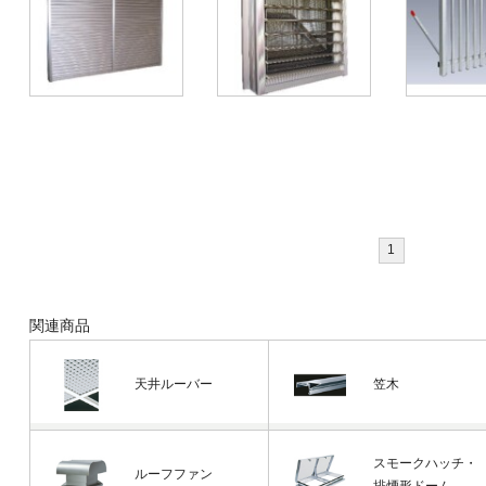
1
関連商品
天井ルーバー
笠木
スモークハッチ・
ルーフファン