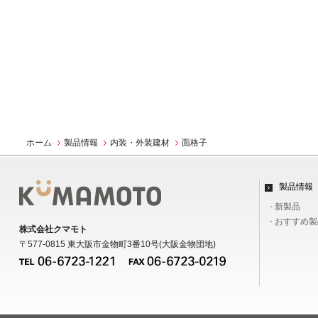
ホーム
製品情報
内装・外装建材
面格子
製品情報
- 新製品
- おすすめ
株式会社クマモト
〒577-0815 東大阪市金物町3番10号(大阪金物団地)