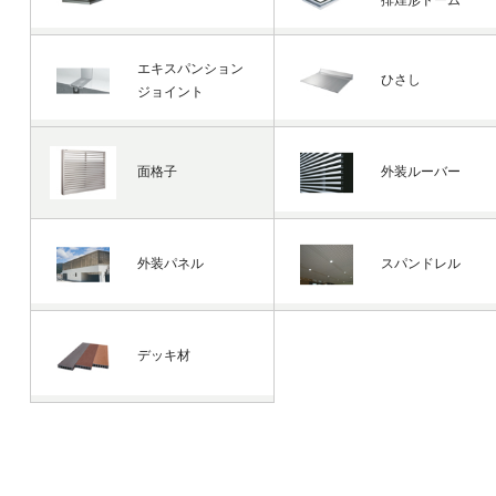
排煙形ドーム
エキスパンション
ひさし
ジョイント
面格子
外装ルーバー
外装パネル
スパンドレル
デッキ材