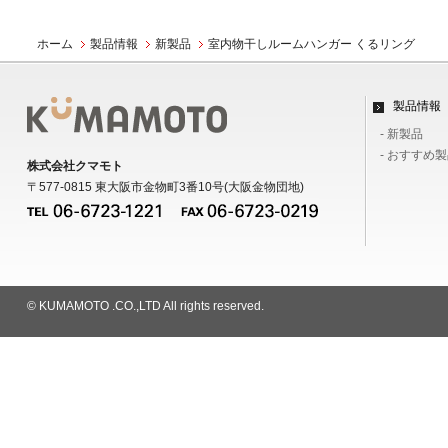
ホーム
製品情報
新製品
室内物干しルームハンガー くるリング
製品情報
- 新製品
- おすすめ
株式会社クマモト
〒577-0815 東大阪市金物町3番10号(大阪金物団地)
© KUMAMOTO .CO.,LTD All rights reserved.