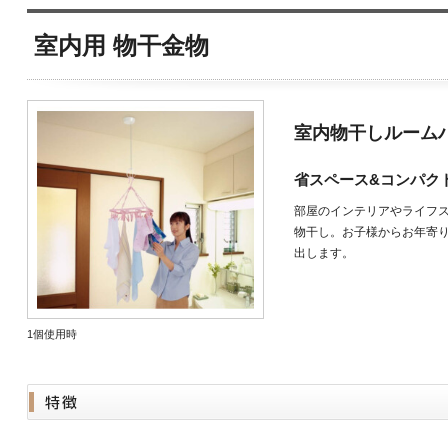
室内用 物干金物
室内物干しルーム
省スペース&コンパク
部屋のインテリアやライフ
物干し。お子様からお年寄
出します。
1個使用時