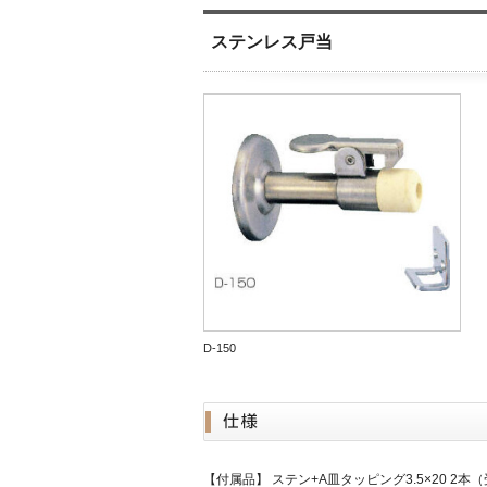
ステンレス戸当
D-150
【付属品】 ステン+A皿タッピング3.5×20 2本