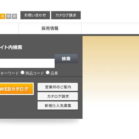
キーワード
商品コード
品番