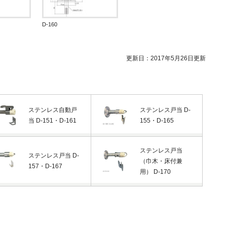
D-160
更新日：2017年5月26日更新
ステンレス自動戸
ステンレス戸当 D-
当 D-151・D-161
155・D-165
ステンレス戸当
ステンレス戸当 D-
（巾木・床付兼
157・D-167
用） D-170