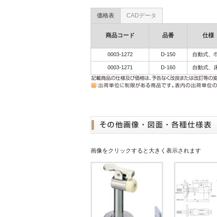
価格表
CADデータ
商品コード
品番
仕様
0003-1272
D-150
自動式、
0003-1271
D-160
自動式、
画像をクリックすると大きく表示されます