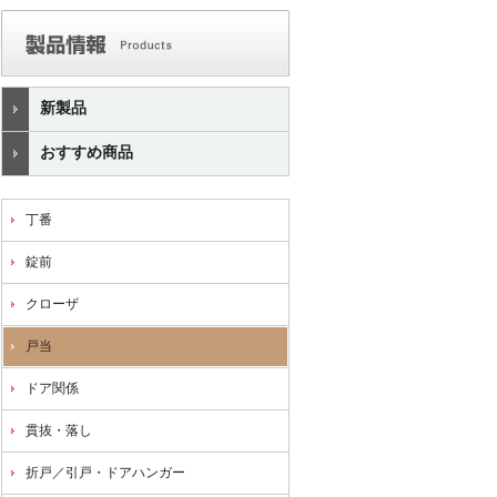
新製品
おすすめ商品
丁番
錠前
クローザ
戸当
ドア関係
貫抜・落し
折戸／引戸・ドアハンガー