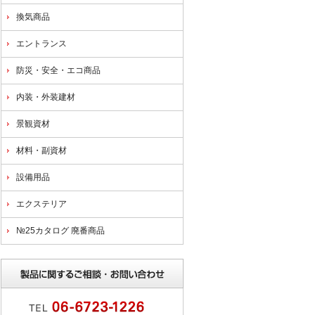
換気商品
エントランス
防災・安全・エコ商品
内装・外装建材
景観資材
材料・副資材
設備用品
エクステリア
№25カタログ 廃番商品