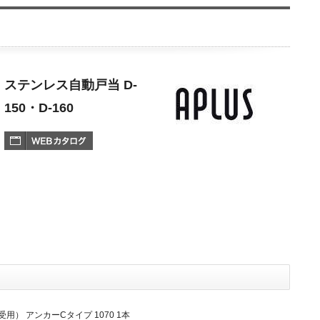
ステンレス自動戸当 D-
150・D-160
（受用） アンカーCタイプ 1070 1本