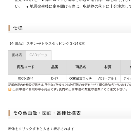
い。 ● 地震発生後に扉を開ける際は、収納物の落下に十分注意し
【付属品】 ステン+Aトラスタッピング 3×14 6本
価格表
CADデータ
商品コード
品番
商品名
材質
0003-1544
D-77
OSK耐震ラッチ
ABS・アルミ
アイ
画像をクリックすると大きく表示されます