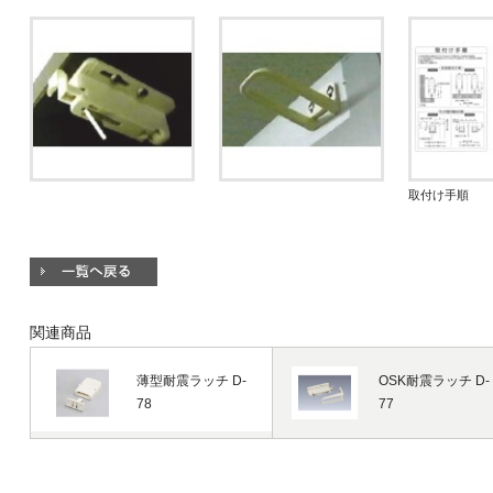
取付け手順
関連商品
薄型耐震ラッチ D-
OSK耐震ラッチ D-
78
77