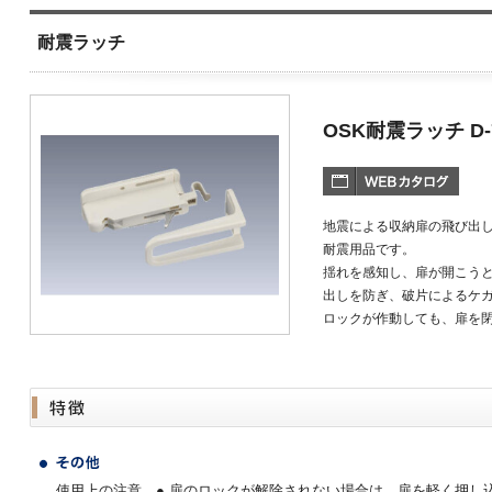
耐震ラッチ
OSK耐震ラッチ D-
地震による収納扉の飛び出
耐震用品です。
揺れを感知し、扉が開こう
出しを防ぎ、破片によるケ
ロックが作動しても、扉を
使用上の注意 ● 扉のロックが解除されない場合は、扉を軽く押し