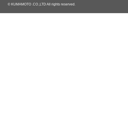
© KUMAMOTO .CO.,LTD All rights reserved.