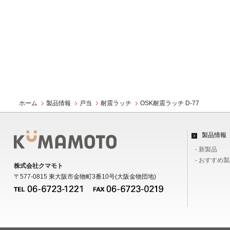
ホーム
製品情報
戸当
耐震ラッチ
OSK耐震ラッチ D-77
製品情報
- 新製品
- おすすめ
株式会社クマモト
〒577-0815 東大阪市金物町3番10号(大阪金物団地)