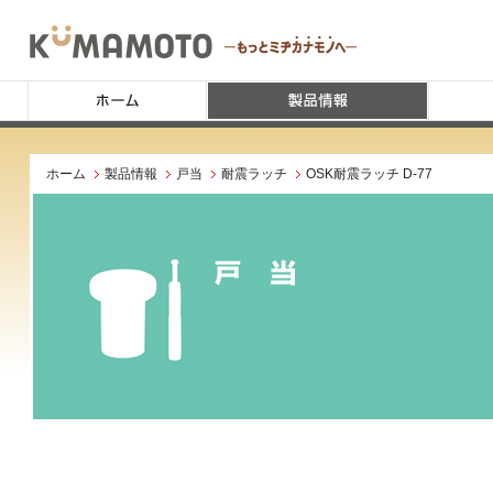
ホーム
製品情報
戸当
耐震ラッチ
OSK耐震ラッチ D-77