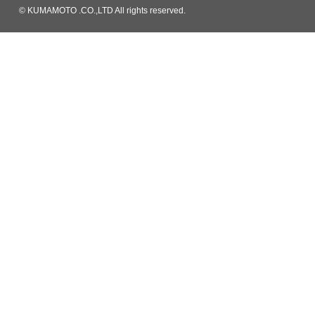
© KUMAMOTO .CO.,LTD All rights reserved.