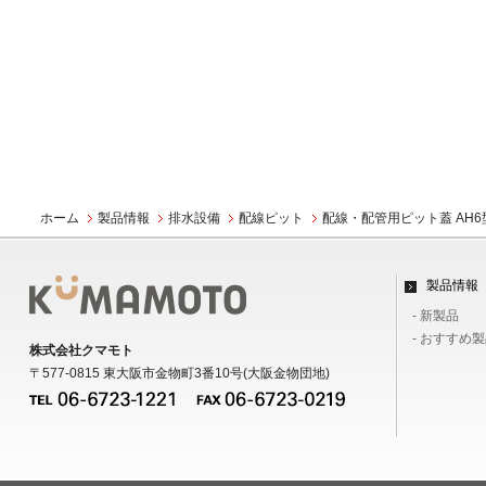
ホーム
製品情報
排水設備
配線ピット
配線・配管用ピット蓋 AH6
製品情報
- 新製品
- おすすめ
株式会社クマモト
〒577-0815 東大阪市金物町3番10号(大阪金物団地)