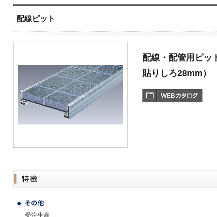
配線ピット
配線・配管用ピット
貼りしろ28mm）
受注生産