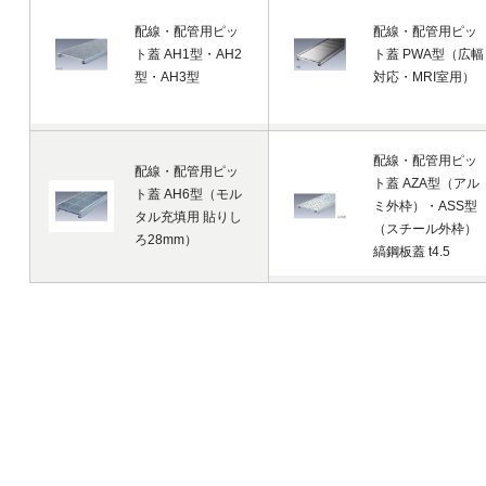
配線・配管用ピッ
配線・配管用ピッ
ト蓋 AH1型・AH2
ト蓋 PWA型（広幅
型・AH3型
対応・MRI室用）
配線・配管用ピッ
配線・配管用ピッ
ト蓋 AZA型（アル
ト蓋 AH6型（モル
ミ外枠）・ASS型
タル充填用 貼りし
（スチール外枠）
ろ28mm）
縞鋼板蓋 t4.5