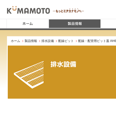
ホーム
製品情報
排水設備
配線ピット
配線・配管用ピット蓋 AH