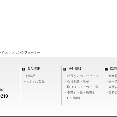
ンドレル
リングフォーマー
製品情報
会社情報
採用
- 新製品
- 社長からのメッセージ
- 新卒
- おすすめ製品
- 会社概要・沿革
- 採用Q
- 取り扱いメーカー一覧
- 会社
地)
- 事業所一覧・所在地
- 資
- CSR情報