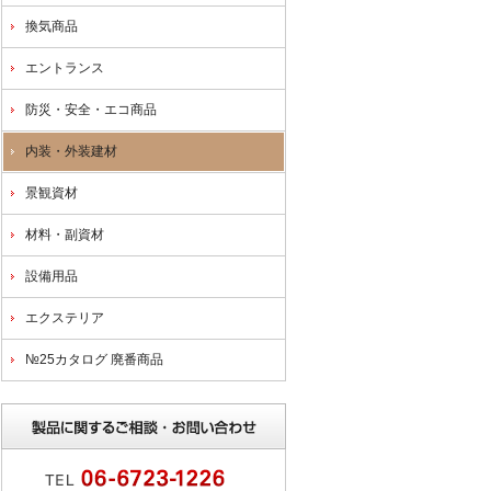
換気商品
エントランス
防災・安全・エコ商品
内装・外装建材
景観資材
材料・副資材
設備用品
エクステリア
№25カタログ 廃番商品