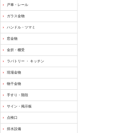
戸車・レール
ガラス金物
ハンドル・ツマミ
窓金物
金折・棚受
ラバトリー ・ キッチン
現場金物
物干金物
手すり・階段
サイン・掲示板
点検口
排水設備