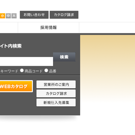
キーワード
商品コード
品番