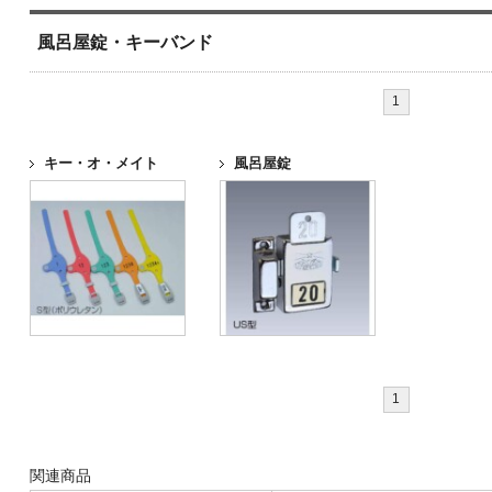
風呂屋錠・キーバンド
1
キー・オ・メイト
風呂屋錠
1
関連商品