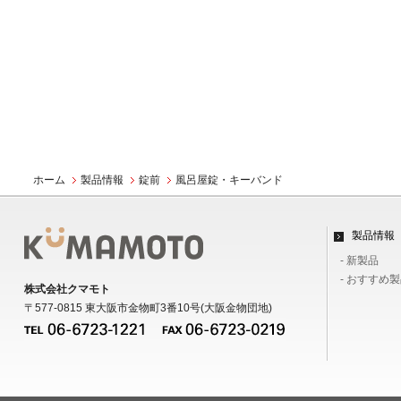
ホーム
製品情報
錠前
風呂屋錠・キーバンド
製品情報
- 新製品
- おすすめ
株式会社クマモト
〒577-0815 東大阪市金物町3番10号(大阪金物団地)