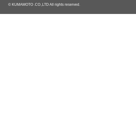
© KUMAMOTO .CO.,LTD All rights reserved.