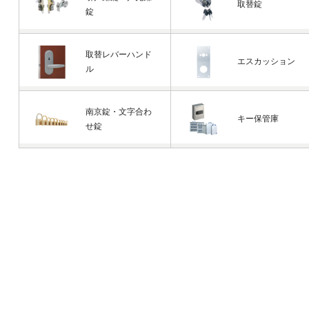
取替錠
錠
取替レバーハンド
エスカッション
ル
南京錠・文字合わ
キー保管庫
せ錠