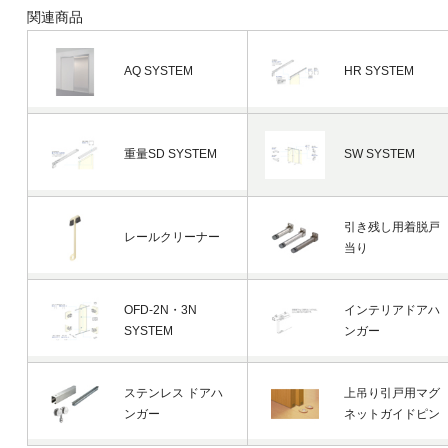
関連商品
AQ SYSTEM
HR SYSTEM
重量SD SYSTEM
SW SYSTEM
引き残し用着脱戸
レールクリーナー
当り
OFD-2N・3N
インテリアドアハ
SYSTEM
ンガー
ステンレス ドアハ
上吊り引戸用マグ
ンガー
ネットガイドピン