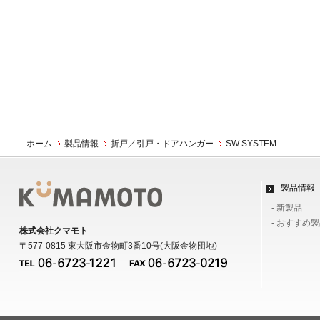
ホーム
製品情報
折戸／引戸・ドアハンガー
SW SYSTEM
製品情報
- 新製品
- おすすめ
株式会社クマモト
〒577-0815 東大阪市金物町3番10号(大阪金物団地)