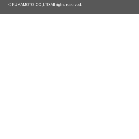
© KUMAMOTO .CO.,LTD All rights reserved.