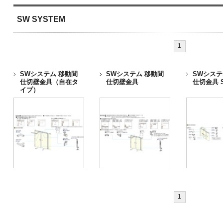
SW SYSTEM
1
SWシステム 移動間
SWシステム 移動間
SWシステ
仕切壁金具（自在タ
仕切壁金具
仕切金具 S
イプ）
1