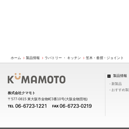
ホーム
製品情報
ラバトリー ・ キッチン
笠木・沓摺・ジョイント
製品情報
- 新製品
- おすすめ
株式会社クマモト
〒577-0815 東大阪市金物町3番10号(大阪金物団地)