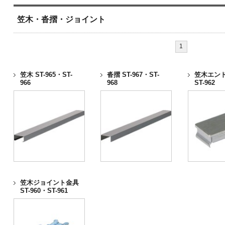
笠木・沓摺・ジョイント
1
笠木 ST-965・ST-
沓摺 ST-967・ST-
笠木エン
966
968
ST-962
笠木ジョイント金具
ST-960・ST-961