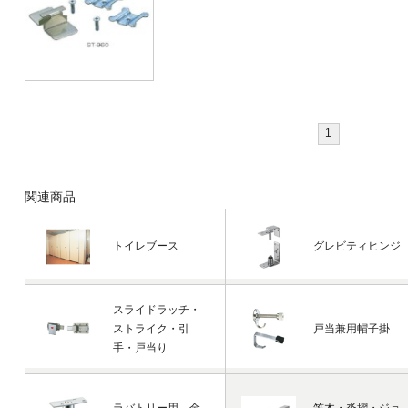
1
関連商品
トイレブース
グレビティヒンジ
スライドラッチ・
ストライク・引
戸当兼用帽子掛
手・戸当り