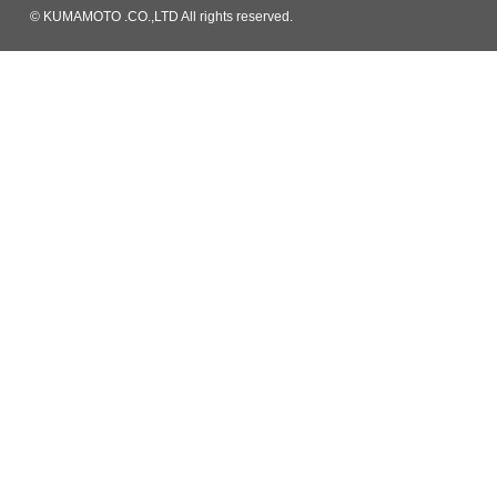
© KUMAMOTO .CO.,LTD All rights reserved.