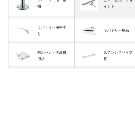
ラバトリー用 金
笠木・沓摺・ジョ
物
イント
ラバトリー用手す
ラバトリー用品
り
防水パン・洗濯機
ステンレスパイプ
用品
棚