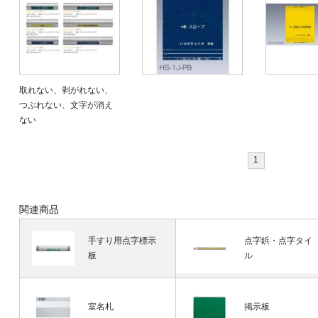
取れない、剥がれない、
つぶれない、文字が消え
ない
1
関連商品
手すり用点字標示
点字鋲・点字タイ
板
ル
室名札
掲示板