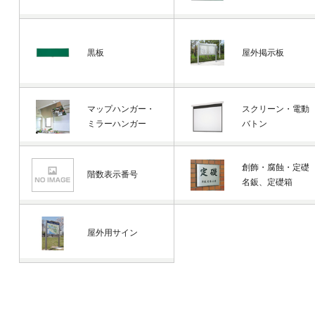
黒板
屋外掲示板
マップハンガー・
スクリーン・電動
ミラーハンガー
バトン
創飾・腐蝕・定礎
階数表示番号
名鈑、定礎箱
屋外用サイン