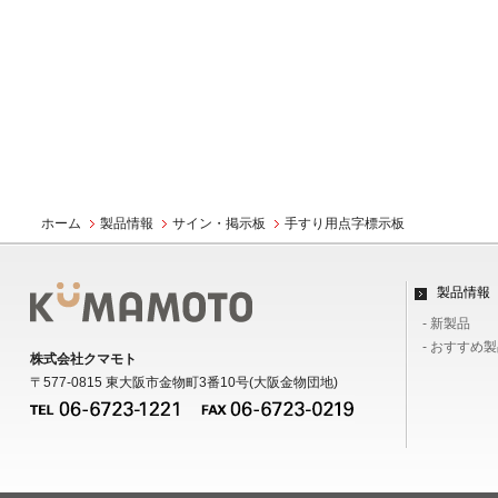
ホーム
製品情報
サイン・掲示板
手すり用点字標示板
製品情報
- 新製品
- おすすめ
株式会社クマモト
〒577-0815 東大阪市金物町3番10号(大阪金物団地)