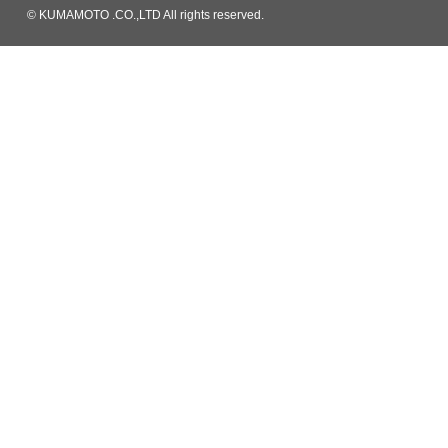
© KUMAMOTO .CO.,LTD All rights reserved.