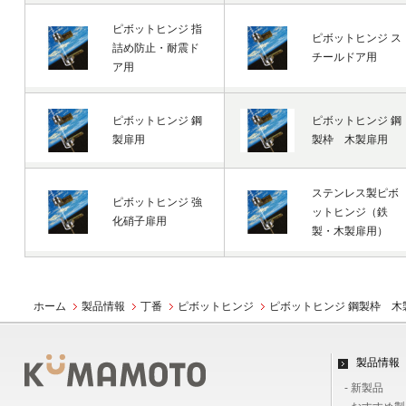
ピボットヒンジ 指
ピボットヒンジ ス
詰め防止・耐震ド
チールドア用
ア用
ピボットヒンジ 鋼
ピボットヒンジ 鋼
製扉用
製枠 木製扉用
ステンレス製ピボ
ピボットヒンジ 強
ットヒンジ（鉄
化硝子扉用
製・木製扉用）
ホーム
製品情報
丁番
ピボットヒンジ
ピボットヒンジ 鋼製枠 木
製品情報
- 新製品