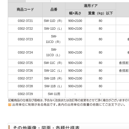
適用ドア
商品コード
品番
幅×高さ
重量（kg）以下
0302-3721
SW-11D（R）
900×2100
80
0302-3722
SW-11D（L）
900×2100
80
SW-
0302-3723
900×2100
80
11CD（R）
SW-
0302-3724
900×2100
80
11CD（L）
0302-3725
SW-11C（R）
900×2100
80
沓摺差
0302-3726
SW-11C（L）
900×2100
80
沓摺差
0302-3727
SW-11B（R）
900×2100
80
0302-3728
SW-11B（L）
900×2100
80
0302-3729
SW-11用
-
-