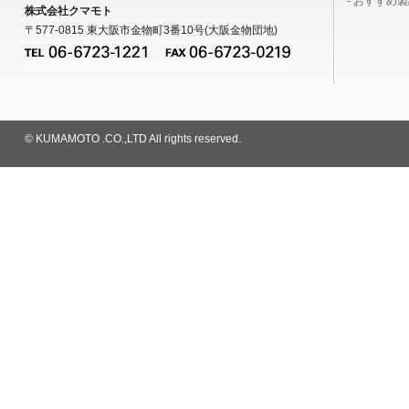
- おすすめ
株式会社クマモト
〒577-0815 東大阪市金物町3番10号(大阪金物団地)
© KUMAMOTO .CO.,LTD All rights reserved.