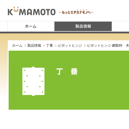
ホーム
製品情報
丁番
ピボットヒンジ
ピボットヒンジ 鋼製枠 