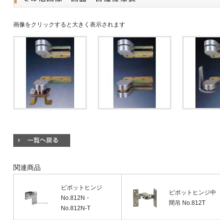
画像をクリックすると大きく表示されます
関連商品
ピボットヒンジ
ピボットヒンジ中
No.812N・
間吊 No.812T
No.812N-T