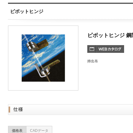
ピボットヒンジ
ピボットヒンジ 
持出吊
価格表
CADデータ