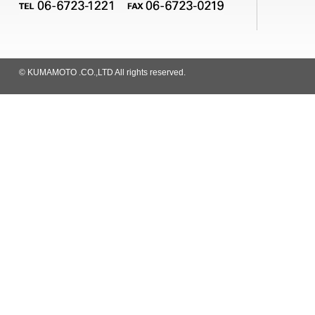
© KUMAMOTO .CO.,LTD All rights reserved.