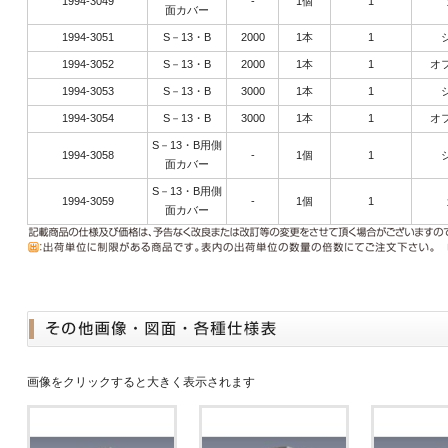
1994-3049
-
1個
1
面カバー
1994-3051
S－13・B
2000
1本
1
1994-3052
S－13・B
2000
1本
1
オ
1994-3053
S－13・B
3000
1本
1
1994-3054
S－13・B
3000
1本
1
オ
S－13・B用側
1994-3058
-
1個
1
面カバー
S－13・B用側
1994-3059
-
1個
1
面カバー
画像をクリックすると大きく表示されます