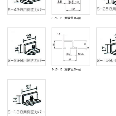
S-25・B（耐荷重15kg）
S-15・B（耐荷重30kg）