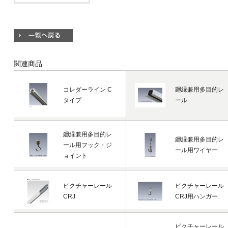
関連商品
コレダーライン C
廻縁兼用多目的レ
タイプ
ール
廻縁兼用多目的レ
廻縁兼用多目的レ
ール用フック・ジ
ール用ワイヤー
ョイント
ピクチャーレール
ピクチャーレール
CRJ
CRJ用ハンガー
ピクチャーレール