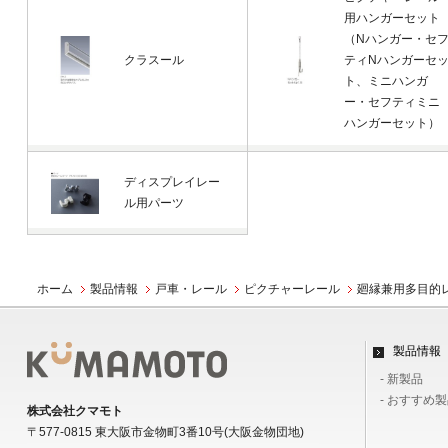
用ハンガーセット
（Nハンガー・セ
クラスール
ティNハンガーセ
ト、ミニハンガ
ー・セフティミニ
ハンガーセット）
ディスプレイレー
ル用パーツ
ホーム
製品情報
戸車・レール
ピクチャーレール
廻縁兼用多目的
製品情報
- 新製品
- おすすめ
株式会社クマモト
〒577-0815 東大阪市金物町3番10号(大阪金物団地)