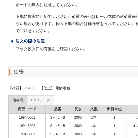
ボードの厚みに注意してください。
下地に確実に止めてください。荷重の表記はレール本体の耐荷重表
ない場合があります。軽天下地の場合は補強材を入れてください。
でご注意ください。
フック投入口の有無をご確認ください。
【材質】 アルミ 【仕上】 電解着色
価格表
CADデータ
商品コード
品番
長さ
入数
出荷単位
1994-3001
S－45・B
2000
1本
1
1994-3002
S－45・B
2000
1本
1
オ
1994-3003
S－45・B
3000
1本
1