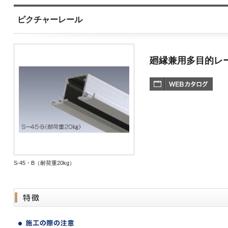
ピクチャーレール
廻縁兼用多目的レ
S-45・B（耐荷重20kg）