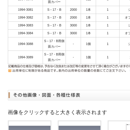
面カバー
1994-3081
S－17・B
2000
1本
1
1994-3082
S－17・B
2000
1本
1
オ
1994-3083
S－17・B
3000
1本
1
1994-3084
S－17・B
3000
1本
1
オ
S－17・B用側
1994-3088
-
1個
1
面カバー
S－17・B用側
1994-3089
-
1個
1
面カバー
画像をクリックすると大きく表示されます