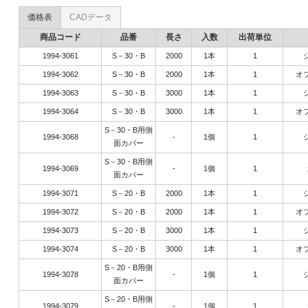
価格表
CADデータ
商品コード
品番
長さ
入数
出荷単位
1994-3061
S－30・B
2000
1本
1
1994-3062
S－30・B
2000
1本
1
オ
1994-3063
S－30・B
3000
1本
1
1994-3064
S－30・B
3000
1本
1
オ
S－30・B用側
1994-3068
-
1個
1
面カバー
S－30・B用側
1994-3069
-
1個
1
面カバー
1994-3071
S－20・B
2000
1本
1
1994-3072
S－20・B
2000
1本
1
オ
1994-3073
S－20・B
3000
1本
1
1994-3074
S－20・B
3000
1本
1
オ
S－20・B用側
1994-3078
-
1個
1
面カバー
S－20・B用側
1994-3079
-
1個
1