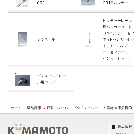
CRJ
CRJ用ハンガー
ピクチャーレール
用ハンガーセット
（Nハンガー・セ
クラスール
ティNハンガーセ
ト、ミニハンガ
ー・セフティミニ
ハンガーセット）
ディスプレイレー
ル用パーツ
ホーム
製品情報
戸車・レール
ピクチャーレール
廻縁兼用多目的
製品情報