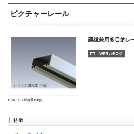
ピクチャーレール
廻縁兼用多目的レ
S-30・B（耐荷重15kg）