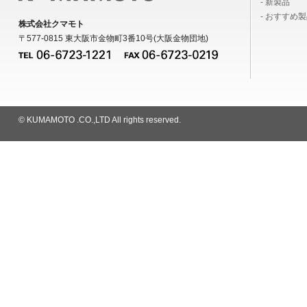
- 新製品
- おすすめ
株式会社クマモト
〒577-0815 東大阪市金物町3番10号(大阪金物団地)
© KUMAMOTO .CO.,LTD All rights reserved.