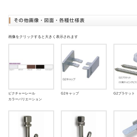
画像をクリックすると大きく表示されます
ピクチャーレール
G2キャップ
G2ブラケット
カラーバリエーション