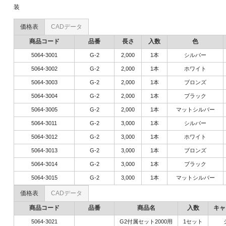
装
価格表
CADデータ
商品コード
品番
長さ
入数
色
5064-3001
G-2
2,000
1本
シルバー
5064-3002
G-2
2,000
1本
ホワイト
5064-3003
G-2
2,000
1本
ブロンズ
5064-3004
G-2
2,000
1本
ブラック
5064-3005
G-2
2,000
1本
マットシルバー
5064-3011
G-2
3,000
1本
シルバー
5064-3012
G-2
3,000
1本
ホワイト
5064-3013
G-2
3,000
1本
ブロンズ
5064-3014
G-2
3,000
1本
ブラック
5064-3015
G-2
3,000
1本
マットシルバー
価格表
CADデータ
商品コード
品番
商品名
入数
キャ
5064-3021
G2付属セット2000用
1セット