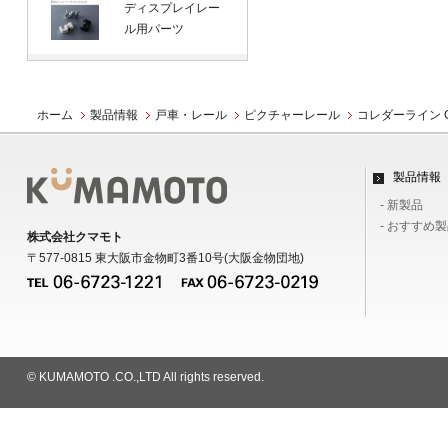
ディスプレイレー
ル用パーツ
ホーム
製品情報
戸車・レール
ピクチャーレール
コレダーライン 
製品情報
- 新製品
- おすすめ
株式会社クマモト
〒577-0815 東大阪市金物町3番10号(大阪金物団地)
© KUMAMOTO .CO.,LTD All rights reserved.