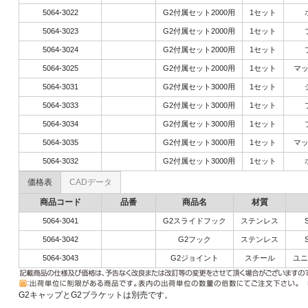
5064-3022
G2付属セット2000用
1セット
5064-3023
G2付属セット2000用
1セット
5064-3024
G2付属セット2000用
1セット
5064-3025
G2付属セット2000用
1セット
マ
5064-3031
G2付属セット3000用
1セット
5064-3033
G2付属セット3000用
1セット
5064-3034
G2付属セット3000用
1セット
5064-3035
G2付属セット3000用
1セット
マ
5064-3032
G2付属セット3000用
1セット
価格表
CADデータ
商品コード
品番
商品名
材質
5064-3041
G2スライドフック
ステンレス
5064-3042
G2フック
ステンレス
5064-3043
G2ジョイント
スチール
ユニ
G2キャップとG2ブラケットは別売です。