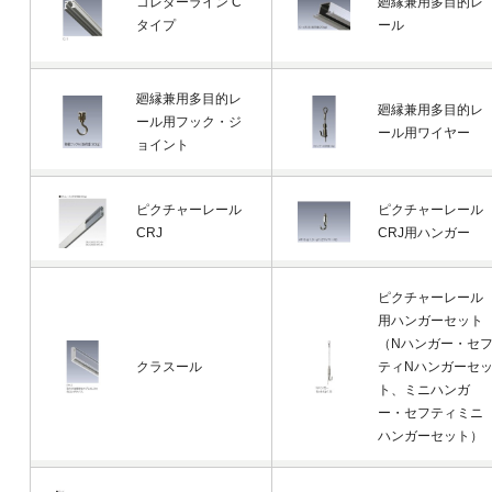
コレダーライン C
廻縁兼用多目的レ
タイプ
ール
廻縁兼用多目的レ
廻縁兼用多目的レ
ール用フック・ジ
ール用ワイヤー
ョイント
ピクチャーレール
ピクチャーレール
CRJ
CRJ用ハンガー
ピクチャーレール
用ハンガーセット
（Nハンガー・セ
クラスール
ティNハンガーセ
ト、ミニハンガ
ー・セフティミニ
ハンガーセット）