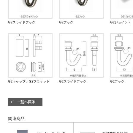
G2スライドフック
G2フック
G2ジョイント
G2キャップ／G2ブラケット
G2スライドフック
G2フック
関連商品